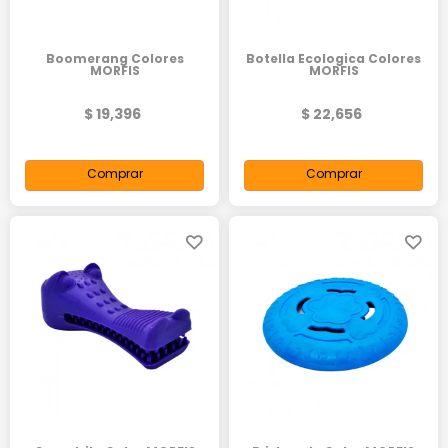
Boomerang Colores
Botella Ecologica Colores
MORFIS
MORFIS
$ 19,396
$ 22,656
Comprar
Comprar