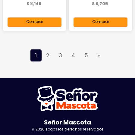
$ 8,145
$ 8,705
Comprar
Comprar
1
2
3
4
5
»
Señor Mascota
© 2026 Todos los derechos reservados