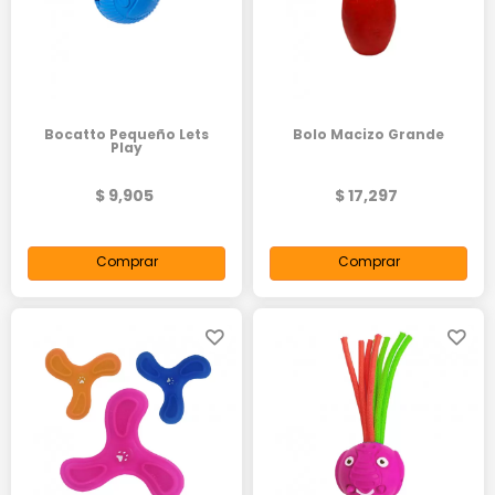
Bocatto Pequeño Lets
Bolo Macizo Grande
Play
$ 9,905
$ 17,297
Comprar
Comprar