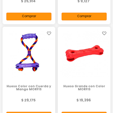
$ 25,914
$ 9,127
Comprar
Comprar
Hueso Color con Cuerda y
Hueso Grande con Color
Mango MORFIS
MORFIS
$ 29,175
$ 19,396