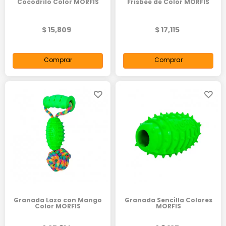
Cocodrilo Color MORFIS
Frisbee de Color MORFIS
$ 15,809
$ 17,115
Comprar
Comprar
Granada Lazo con Mango
Granada Sencilla Colores
Color MORFIS
MORFIS