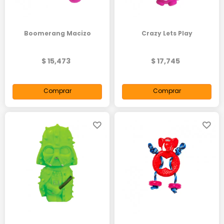
Boomerang Macizo
Crazy Lets Play
$ 15,473
$ 17,745
Comprar
Comprar