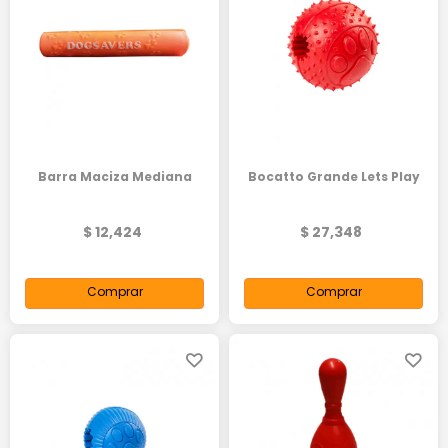
Barra Maciza Mediana
Bocatto Grande Lets Play
$ 12,424
$ 27,348
Comprar
Comprar