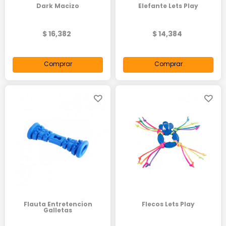
Dark Macizo
Elefante Lets Play
$ 16,382
$ 14,384
Comprar
Comprar
Flauta Entretencion
Flecos Lets Play
Galletas