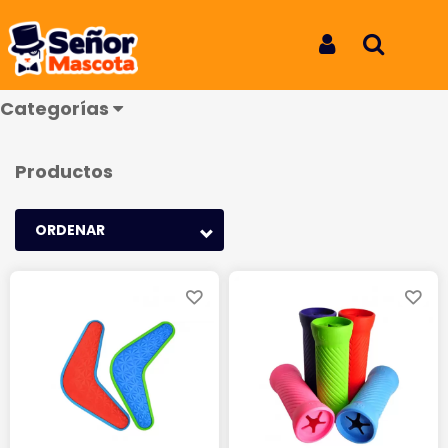
Juguetes
Iniciar Sesión
Buscar
Categorías
Productos
ORDENAR