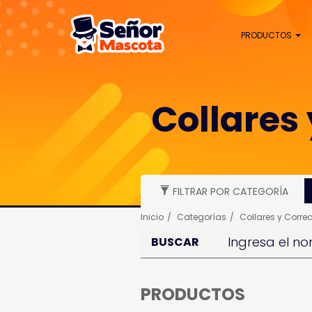
PRODUCTOS
Collares
FILTRAR POR CATEGORÍA
Inicio
Categorías
Collares y Corre
BUSCAR
PRODUCTOS