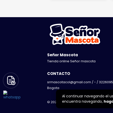
Señor Mascota
Tienda online Señor mascota
CONTACTO
srmascotacol@gmail.com / - / 3226095
Bogota
Al continuar navegando el u
encuentra navegando,
haga
© 2026 Todos los derechos reservados