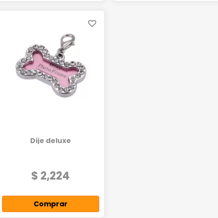
Dije deluxe
$ 2,224
Comprar