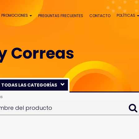
PROMOCIONES
POLÍTICAS
PREGUNTAS FRECUENTES
CONTACTO
 y Correas
TODAS LAS CATEGORÍAS
FARMACIA
as
PERROS
GATOS
AVES
PECES
ROEDORES