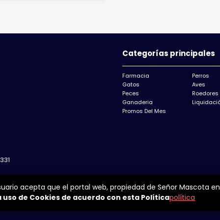
Categorías principales
Farmacia
Perros
Gatos
Aves
Peces
Roedores
Ganaderia
Liquidació
Promos Del Mes
331
suario acepta que el portal web, propiedad de Señor Mascota en
 uso de Cookies de acuerdo con esta Política
política