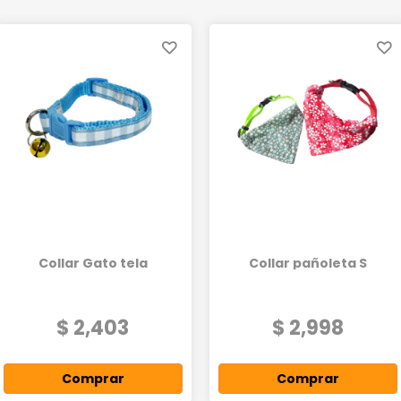
GANADERIA
LIQUIDACIÓN TOTAL
PROMOS DEL MES
Collar Gato tela
Collar pañoleta S
$ 2,403
$ 2,998
Comprar
Comprar