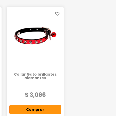
Collar Gato brillantes
diamantes
$ 3,066
Comprar