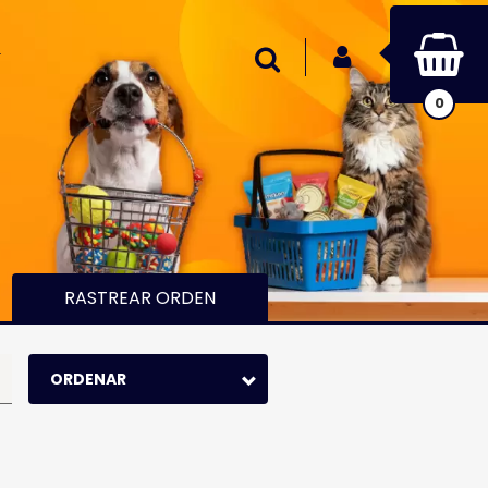
INICIAR SESIÓN
Buscar
0
RASTREAR ORDEN
ORDENAR