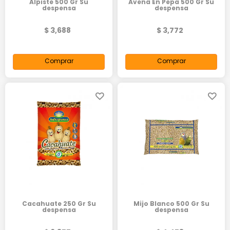
Alpiste 500 Gr Su
Avena En Pepa 500 Gr Su
despensa
despensa
$ 3,688
$ 3,772
Comprar
Comprar
Cacahuate 250 Gr Su
Mijo Blanco 500 Gr Su
despensa
despensa