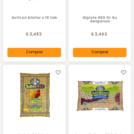
Avitron blister x 10 tab
Alpiste 460 Gr Su
despensa
$ 3,483
$ 3,403
Comprar
Comprar