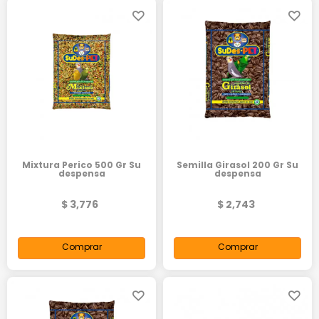
Mixtura Perico 500 Gr Su
Semilla Girasol 200 Gr Su
despensa
despensa
$ 3,776
$ 2,743
Comprar
Comprar