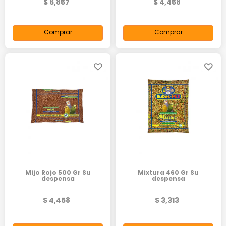
$ 6,857
$ 4,458
Comprar
Comprar
Mijo Rojo 500 Gr Su
Mixtura 460 Gr Su
despensa
despensa
$ 4,458
$ 3,313