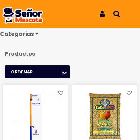
Aves
Iniciar Sesión
Buscar
Categorías
Productos
ORDENAR