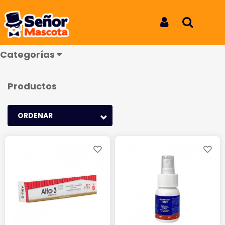
Dermatológicos
Iniciar Sesión
Buscar
Categorías
Productos
ORDENAR