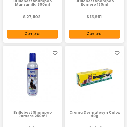
Brillobest Shampoo
Brillobest Shampoo
Manzanilla 500ml
Romero 120ml
$ 27,902
$ 13,951
Comprar
Comprar
Brillobest Shampoo
Crema Dermatosyn Calox
Romero 250ml
40g