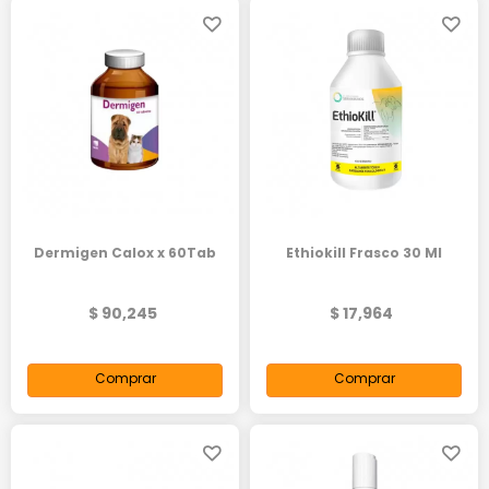
Dermigen Calox x 60Tab
Ethiokill Frasco 30 Ml
$ 90,245
$ 17,964
Comprar
Comprar