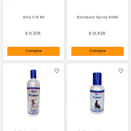
Alfa 3 15 Ml
Betabest Spray 60Ml
$ 11,335
$ 12,536
Comprar
Comprar