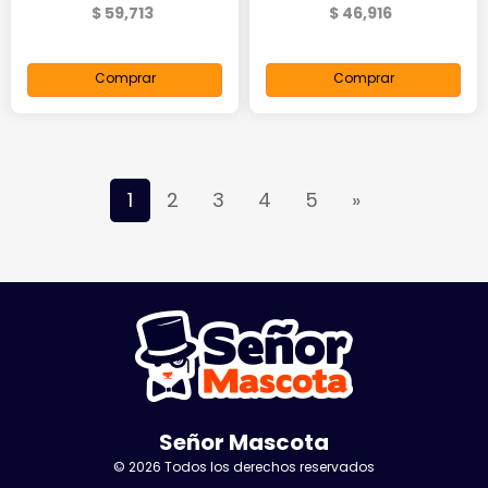
$ 59,713
$ 46,916
Comprar
Comprar
1
2
3
4
5
»
Señor Mascota
© 2026 Todos los derechos reservados