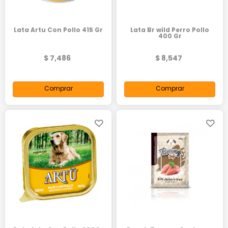
Lata Artu Con Pollo 415 Gr
Lata Br wild Perro Pollo
400 Gr
$ 7,486
$ 8,547
Comprar
Comprar