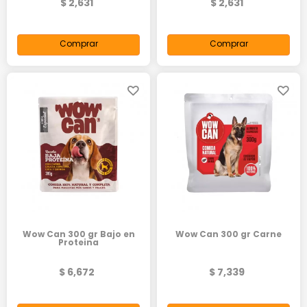
$ 2,631
$ 2,631
Comprar
Comprar
Wow Can 300 gr Bajo en
Wow Can 300 gr Carne
Proteina
$ 6,672
$ 7,339