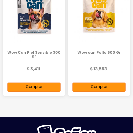
Wow Can Piel Sensible 300
Wow can Pollo 600 Gr
gr
$ 8,411
$ 13,583
Comprar
Comprar