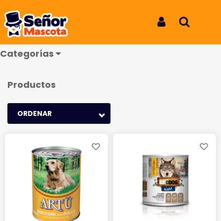
Húmedos
Iniciar Sesión
Buscar
Categorías
Productos
ORDENAR