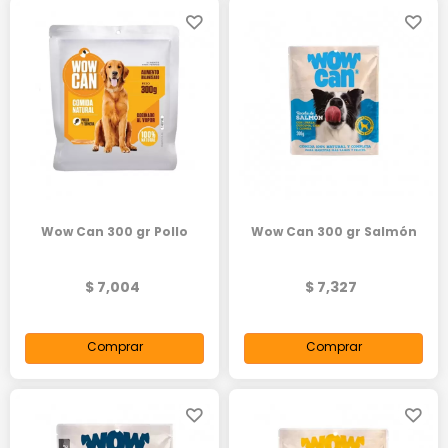
Wow Can 300 gr Pollo
Wow Can 300 gr Salmón
$ 7,004
$ 7,327
Comprar
Comprar