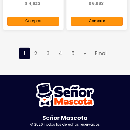
$ 4,523
$ 6,563
Comprar
Comprar
1
2
3
4
5
»
Final
Señor Mascota
© 2026 Todos los derechos reservados