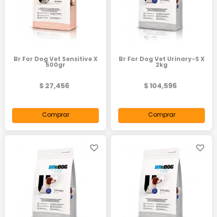
Br For Dog Vet Sensitive X
Br For Dog Vet Urinary-S X
500gr
2kg
$ 27,456
$ 104,596
Comprar
Comprar