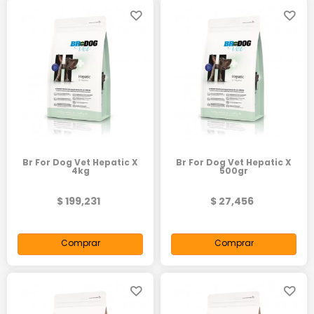
Br For Dog Vet Hepatic X
Br For Dog Vet Hepatic X
4kg
500gr
$ 199,231
$ 27,456
Comprar
Comprar