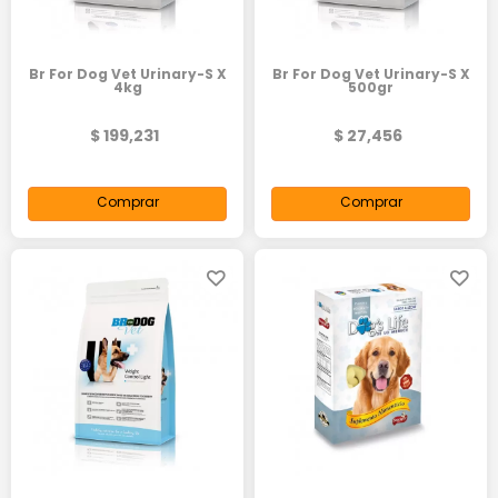
Br For Dog Vet Urinary-S X
Br For Dog Vet Urinary-S X
4kg
500gr
$ 199,231
$ 27,456
Comprar
Comprar