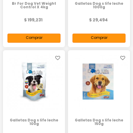
Br For Dog Vet Weight
Galletas Dog s life leche
Control X 4kg
1000g
$ 199,231
$ 29,494
Comprar
Comprar
Galletas Dog s life leche
Galletas Dog s life leche
100g
150g