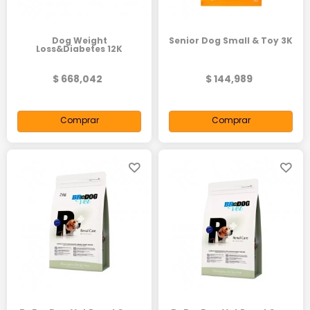
Dog Weight
Senior Dog Small & Toy 3K
Loss&Diabetes 12K
$ 668,042
$ 144,989
Comprar
Comprar