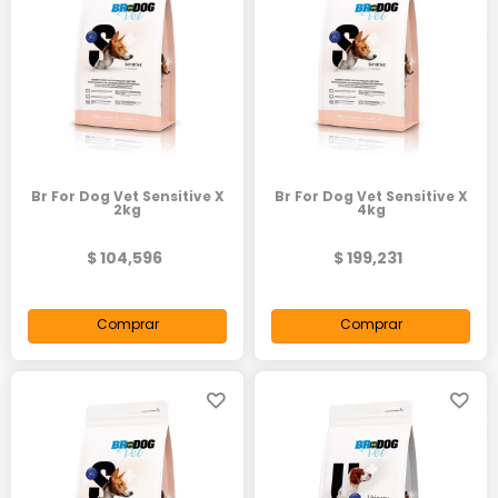
Br For Dog Vet Sensitive X
Br For Dog Vet Sensitive X
2kg
4kg
$ 104,596
$ 199,231
Comprar
Comprar