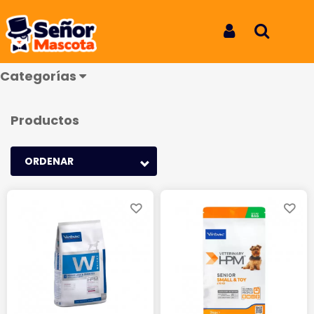
Alimentos
Iniciar Sesión
Buscar
Categorías
Productos
ORDENAR