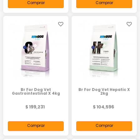
Comprar
Comprar
Br For Dog Vet
Br For Dog Vet Hepatic X
Gastrointestinal X 4kg
2kg
$ 199,231
$ 104,596
Comprar
Comprar