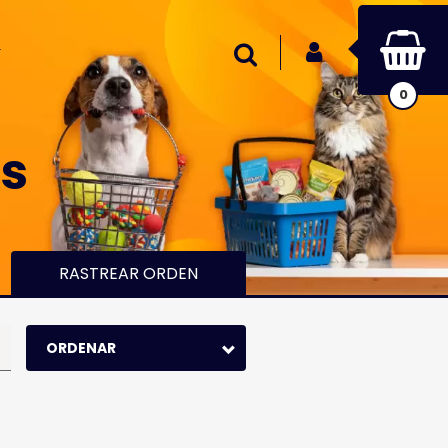
INICIAR SESIÓN
Buscar
0
es
RASTREAR ORDEN
ORDENAR