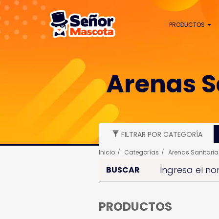
PRODUCTOS
Arenas S
FILTRAR POR CATEGORÍA
Inicio
Categorías
Arenas Sanitari
BUSCAR
PRODUCTOS