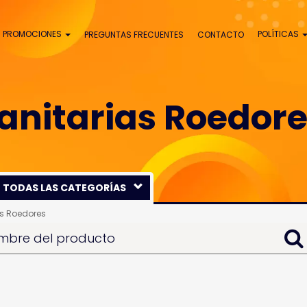
PROMOCIONES
POLÍTICAS
PREGUNTAS FRECUENTES
CONTACTO
anitarias Roedor
TODAS LAS CATEGORÍAS
FARMACIA
as Roedores
PERROS
GATOS
AVES
PECES
ROEDORES