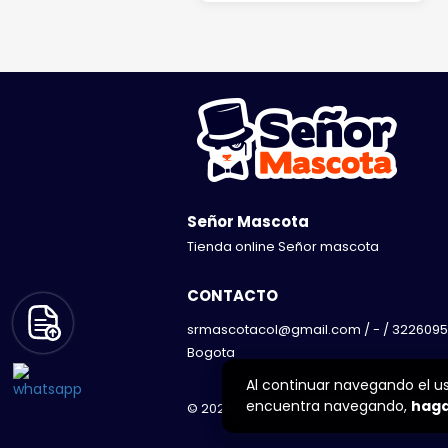
Señor Mascota
Tienda online Señor mascota
CONTACTO
srmascotacol@gmail.com / - / 3226095
Bogota
Al continuar navegando el u
encuentra navegando,
haga
© 2026 Todos los derechos reservados