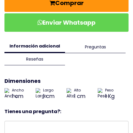
Comprar
Enviar Whatsapp
Información adicional
Preguntas
Reseñas
Dimensiones
Ancho
Largo
Alto
Peso
1 cm
1 cm
1 cm
1 Kg
Tienes una pregunta?: