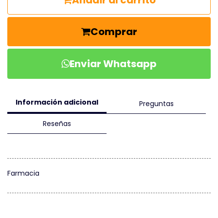
Añadir al carrito
Comprar
Enviar Whatsapp
Información adicional
Preguntas
Reseñas
Farmacia