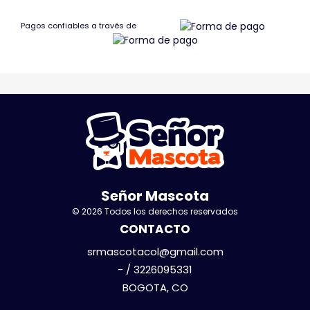
Pagos confiables a través de
Señor Mascota
© 2026 Todos los derechos reservados
CONTACTO
srmascotacol@gmail.com
- / 3226095331
BOGOTA, CO