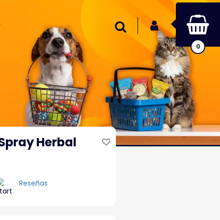
INICIAR SESIÓN
Buscar
0
 Spray Herbal
Reseñas