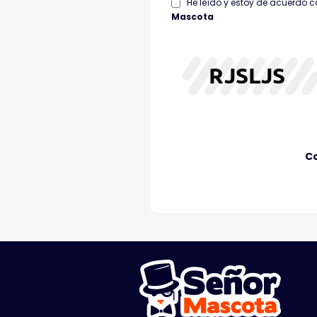
He leído y estoy de acuerdo c
Mascota
C