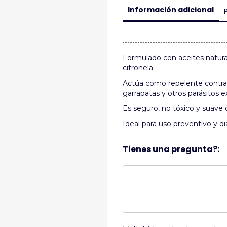
Información adicional
Formulado con aceites natural
citronela.
Actúa como repelente contra
garrapatas y otros parásitos e
Es seguro, no tóxico y suave c
Ideal para uso preventivo y di
Tienes una pregunta?: