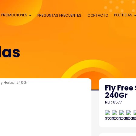
PROMOCIONES
POLÍTICAS
PREGUNTAS FRECUENTES
CONTACTO
das
ay Herbal 240Gr
Fly Free
240Gr
REF: 6577