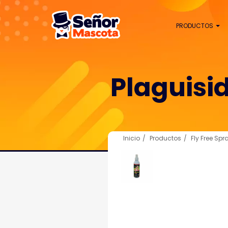
PRODUCTOS
Plaguisi
Inicio
Productos
Fly Free Spr