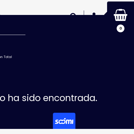
INICIAR SESIÓN
Buscar
0
n Total
no ha sido encontrada.