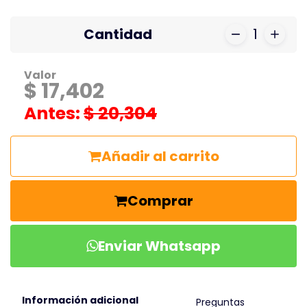
Cantidad
1
Valor
$ 17,402
Antes:
$ 20,304
Añadir al carrito
Comprar
Enviar Whatsapp
Información adicional
Preguntas