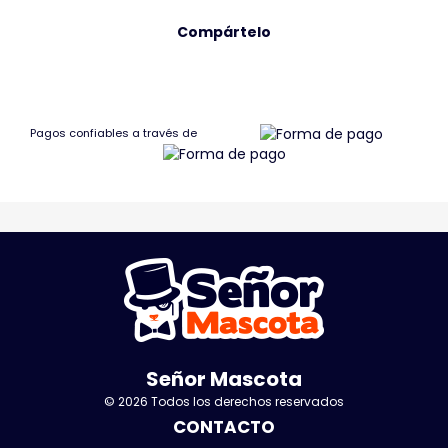
Compártelo
Pagos confiables a través de
Señor Mascota
© 2026 Todos los derechos reservados
CONTACTO