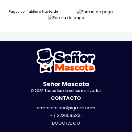
Pagos confiables a través de
Señor Mascota
© 2026 Todos los derechos reservados
CONTACTO
srmascotacol@gmail.com
- / 3226095331
BOGOTA, CO