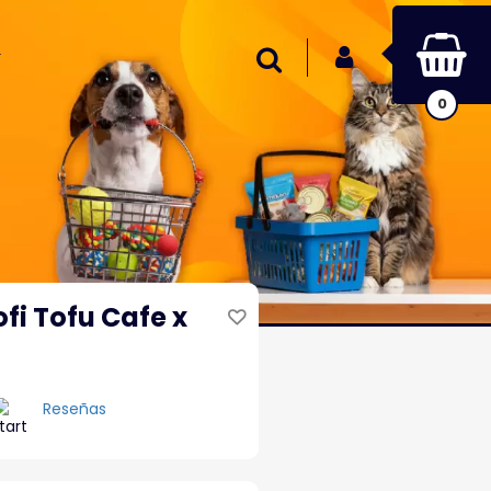
INICIAR SESIÓN
Buscar
0
fi Tofu Cafe x
Reseñas