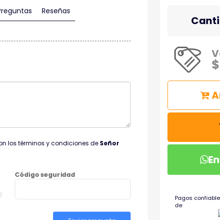
Preguntas
Reseñas
Cant
V
$
A
on los términos y condiciones de
Señor
En
Código seguridad
Pagos confiable
de