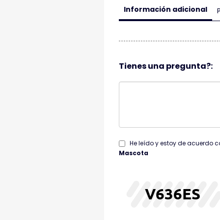
Información adicional
Tienes una pregunta?:
He leído y estoy de acuerdo c
Mascota