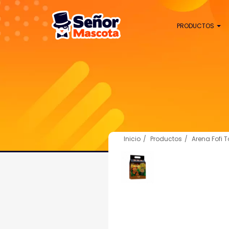
PRODUCTOS
Inicio
Productos
Arena Fofi T