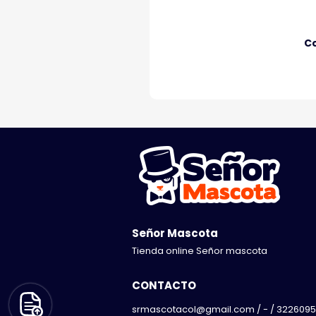
C
Señor Mascota
Tienda online Señor mascota
CONTACTO
srmascotacol@gmail.com / - / 3226095