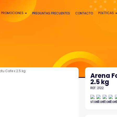
PROMOCIONES
POLÍTICAS
PREGUNTAS FRECUENTES
CONTACTO
ofu Cafe x 2.5 kg
Arena Fo
2.5 kg
REF: 2122