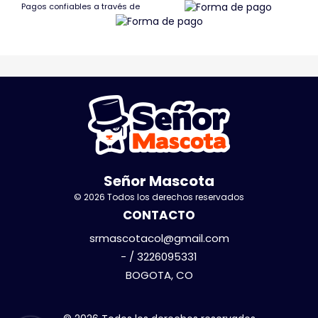
Pagos confiables a través de
Señor Mascota
© 2026 Todos los derechos reservados
CONTACTO
srmascotacol@gmail.com
- / 3226095331
BOGOTA, CO