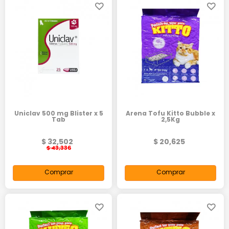
Uniclav 500 mg Blister x 5
Arena Tofu Kitto Bubble x
Tab
2,5Kg
$ 32,502
$ 20,625
$ 43,336
Comprar
Comprar