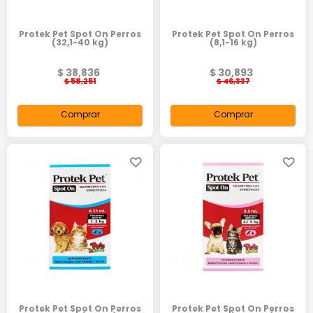
Protek Pet Spot On Perros
Protek Pet Spot On Perros
(32,1-40 kg)
(8,1-16 kg)
$ 38,836
$ 30,893
$ 58,251
$ 46,337
Comprar
Comprar
Protek Pet Spot On Perros
Protek Pet Spot On Perros