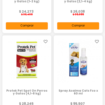
y Gatos (1-2 kg)
y Gatos (2,1-4 kg)
$ 24,273
$ 26,038
$ 36,408
$ 39,055
Comprar
Comprar
Protek Pet Spot On Perros
Spray Acalma Cats Fco x
y Gatos (4,1-8 kg)
60 ml
$ 28,245
$ 95,507