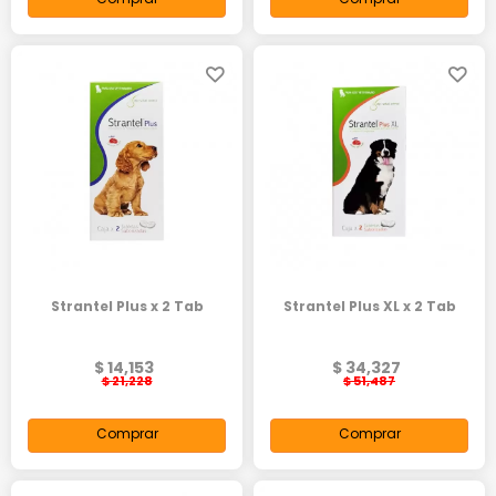
Strantel Plus x 2 Tab
Strantel Plus XL x 2 Tab
$ 14,153
$ 34,327
$ 21,228
$ 51,487
Comprar
Comprar