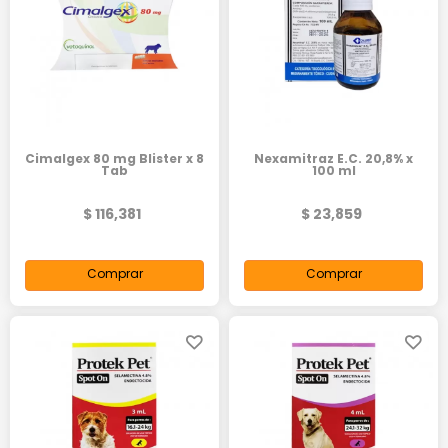
Cimalgex 80 mg Blister x 8
Nexamitraz E.C. 20,8% x
Tab
100 ml
$ 116,381
$ 23,859
Comprar
Comprar