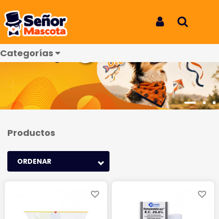
Iniciar Sesión
Buscar
Categorías
Productos
ORDENAR