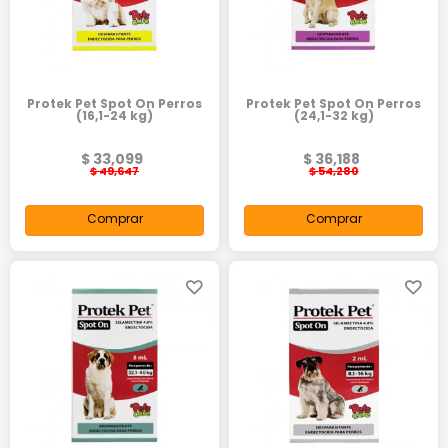
Protek Pet Spot On Perros
Protek Pet Spot On Perros
(16,1-24 kg)
(24,1-32 kg)
$ 33,099
$ 36,188
$ 49,647
$ 54,280
Comprar
Comprar