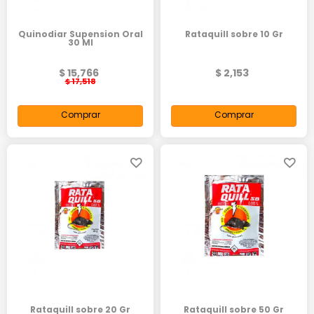
Quinodiar Supension Oral
Rataquill sobre 10 Gr
30 Ml
$ 15,766
$ 2,153
$ 17,518
Comprar
Comprar
Rataquill sobre 20 Gr
Rataquill sobre 50 Gr