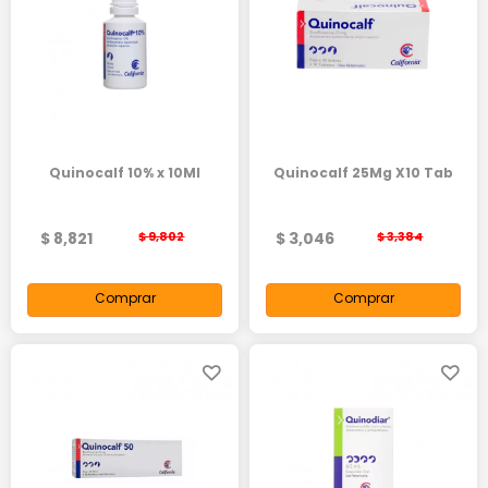
Quinocalf 10% x 10Ml
Quinocalf 25Mg X10 Tab
$ 8,821
$ 9,802
$ 3,046
$ 3,384
Comprar
Comprar