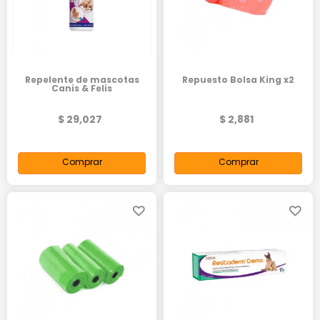
Repelente de mascotas
Repuesto Bolsa King x2
Canis & Felis
$ 29,027
$ 2,881
Comprar
Comprar