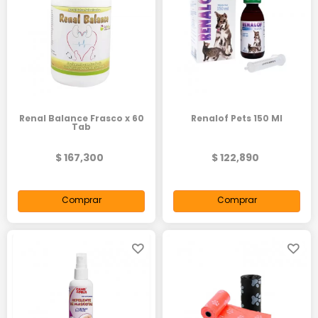
Renal Balance Frasco x 60
Renalof Pets 150 Ml
Tab
$ 167,300
$ 122,890
Comprar
Comprar