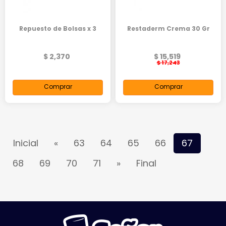
Repuesto de Bolsas x 3
Restaderm Crema 30 Gr
$ 2,370
$ 15,519
$ 17,243
Comprar
Comprar
Inicial
«
63
64
65
66
67
68
69
70
71
»
Final