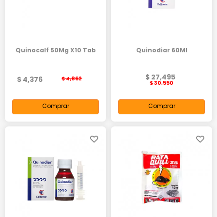
Quinocalf 50Mg X10 Tab
Quinodiar 60Ml
$ 27,495
$ 4,376
$ 4,862
$ 30,550
Comprar
Comprar