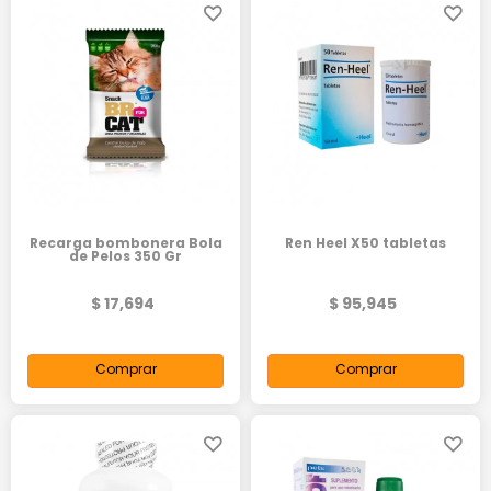
Recarga bombonera Bola
Ren Heel X50 tabletas
de Pelos 350 Gr
$ 17,694
$ 95,945
Comprar
Comprar